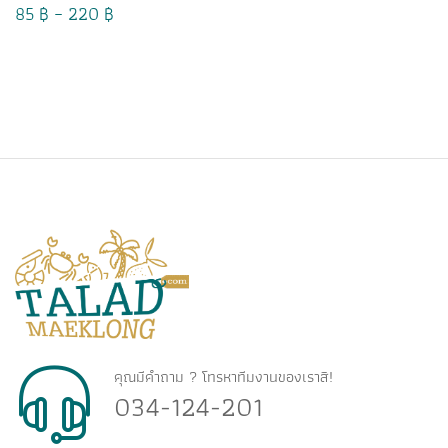
Price
85
฿
–
220
฿
range:
85 ฿
through
220 ฿
คุณมีคำถาม ? โทรหาทีมงานของเราสิ!
034-124-201