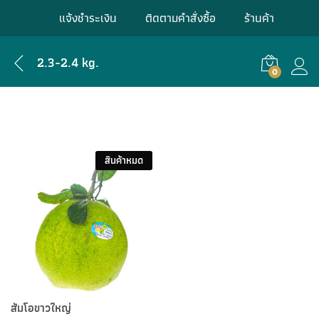
แจ้งชำระเงิน
ติดตามคำสั่งซื้อ
ร้านค้า
2.3-2.4 kg.
0
เข้าสู
สินค้าหมด
ส้มโอขาวใหญ่